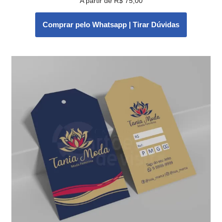
A partir de
R$
75,00
Comprar pelo Whatsapp | Tirar Dúvidas