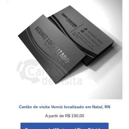
Cartão de visita Verniz localizado em Natal, RN
A partir de
R$
190,00