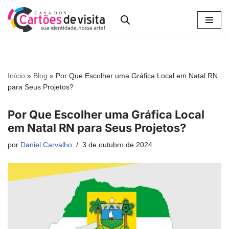
Pular
para
o
conteúdo
Início
»
Blog
»
Por Que Escolher uma Gráfica Local em Natal RN
para Seus Projetos?
Por Que Escolher uma Gráfica Local
em Natal RN para Seus Projetos?
por
Daniel Carvalho
3 de outubro de 2024