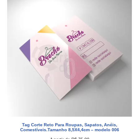
Tag Corte Reto Para Roupas, Sapatos, Anéis,
Comestíveis.Tamanho 8,5X4,4cm – modelo 006