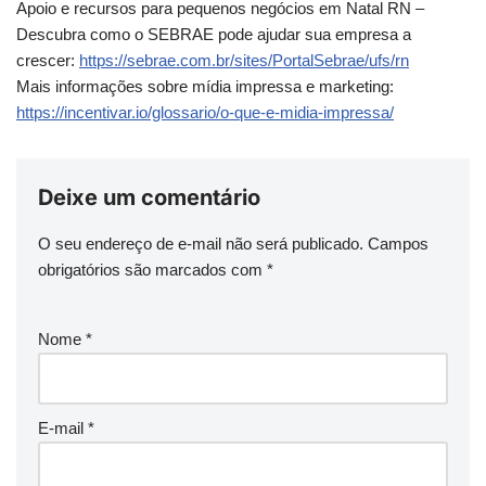
Apoio e recursos para pequenos negócios em Natal RN –
Descubra como o SEBRAE pode ajudar sua empresa a
crescer:
https://sebrae.com.br/sites/PortalSebrae/ufs/rn
Mais informações sobre mídia impressa e marketing:
https://incentivar.io/glossario/o-que-e-midia-impressa/
Deixe um comentário
O seu endereço de e-mail não será publicado.
Campos
obrigatórios são marcados com
*
Nome
*
E-mail
*