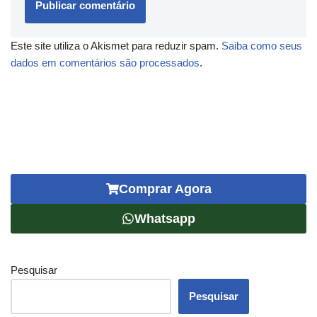
Este site utiliza o Akismet para reduzir spam.
Saiba como seus
dados em comentários são processados
.
Comprar Agora
Whatsapp
Pesquisar
Pesquisar