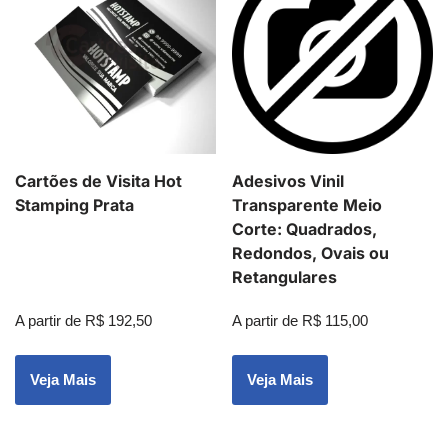
Cartões de Visita Hot
Adesivos Vinil
Stamping Prata
Transparente Meio
Corte: Quadrados,
Redondos, Ovais ou
Retangulares
A partir de
R$
192,50
A partir de
R$
115,00
Veja Mais
Veja Mais