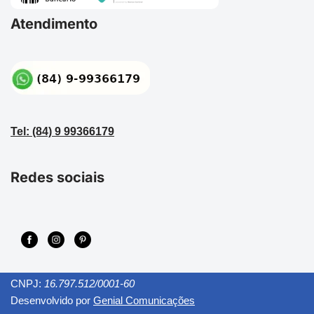
Atendimento
Tel: (84) 9 99366179
Redes sociais
CNPJ:
16.797.512/0001-60
Desenvolvido por
Genial Comunicações