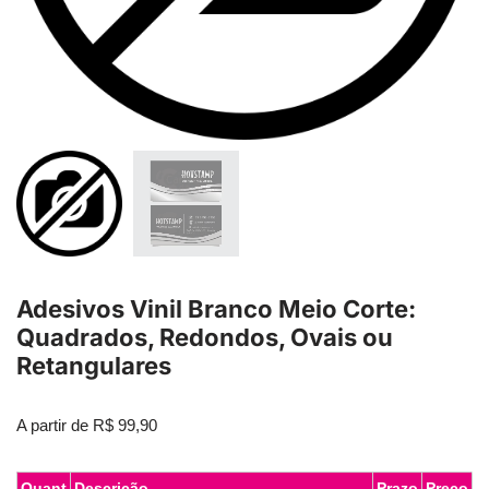
Adesivos Vinil Branco Meio Corte:
Quadrados, Redondos, Ovais ou
Retangulares
A partir de
R$
99,90
Quant
Descrição
Prazo
Preço