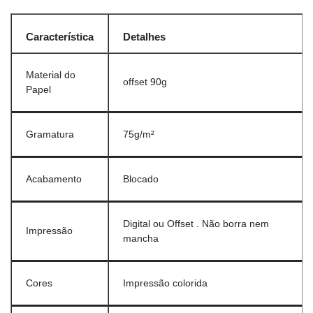
Característica
Detalhes
Material do
offset 90g
Papel
Gramatura
75g/m²
Acabamento
Blocado
Digital ou Offset . Não borra nem
Impressão
mancha
Cores
Impressão colorida