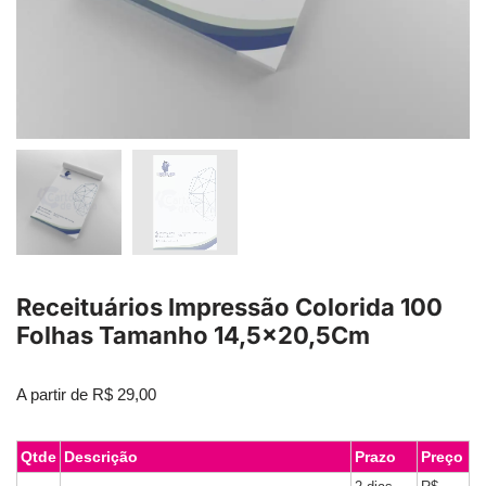
Receituários Impressão Colorida 100
Folhas Tamanho 14,5×20,5Cm
A partir de
R$
29,00
Qtde
Descrição
Prazo
Preço