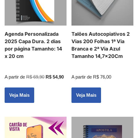
Agenda Personalizada
Talões Autocopiativos 2
2025 Capa Dura. 2 dias
Vias 200 Folhas 1ª Via
por página Tamanho: 14
Branca e 2ª Via Azul
x 20 cm
Tamanho 14,7x20Cm
A partir de
R$
69,90
R$
54,90
A partir de
R$
76,00
Veja Mais
Veja Mais