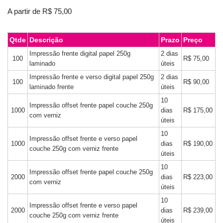
A partir de
R$
75,00
Qtde
Descrição
Prazo
Preço
Impressão frente digital papel 250g
2 dias
100
R$ 75,00
laminado
úteis
Impressão frente e verso digital papel 250g
2 dias
100
R$ 90,00
laminado frente
úteis
10
Impressão offset frente papel couche 250g
1000
dias
R$ 175,00
com verniz
úteis
10
Impressão offset frente e verso papel
1000
dias
R$ 190,00
couche 250g com verniz frente
úteis
10
Impressão offset frente papel couche 250g
2000
dias
R$ 223,00
com verniz
úteis
10
Impressão offset frente e verso papel
2000
dias
R$ 239,00
couche 250g com verniz frente
úteis