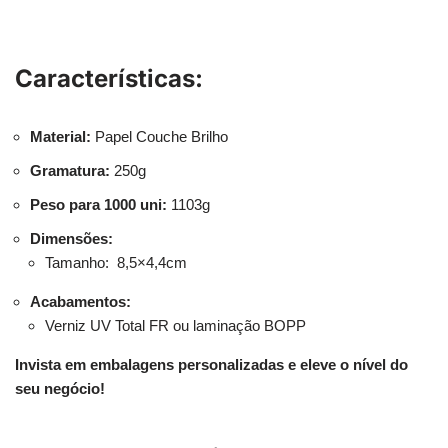
Características:
Material:
Papel Couche Brilho
Gramatura:
250g
Peso para 1000 uni:
1103g
Dimensões:
Tamanho:
8,5×4,4cm
Acabamentos:
Verniz UV Total FR ou laminação BOPP
Invista em embalagens personalizadas e eleve o nível do
seu negócio!