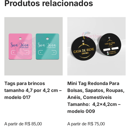
Produtos relacionados
Tags para brincos
Mini Tag Redonda Para
tamanho 4,7 por 4,2 cm –
Bolsas, Sapatos, Roupas,
modelo 017
Anéis, Comestíveis
Tamanho: 4,2×4,2cm –
modelo 009
A partir de
R$
85,00
A partir de
R$
75,00