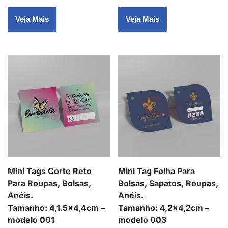
Veja Mais
Veja Mais
Mini Tags Corte Reto
Mini Tag Folha Para
Para Roupas, Bolsas,
Bolsas, Sapatos, Roupas,
Anéis.
Anéis.
Tamanho: 4,1.5×4,4cm –
Tamanho: 4,2×4,2cm –
modelo 001
modelo 003