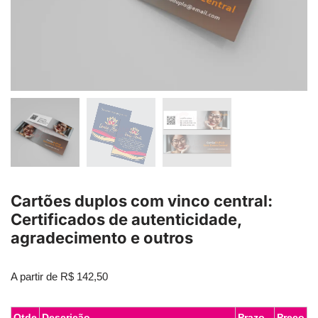
Cartões duplos com vinco central:
Certificados de autenticidade,
agradecimento e outros
A partir de
R$
142,50
Qtde
Descrição
Prazo
Preço