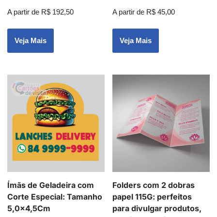
A partir de
R$
192,50
A partir de
R$
45,00
Veja Mais
Veja Mais
Ímãs de Geladeira com
Folders com 2 dobras
Corte Especial: Tamanho
papel 115G: perfeitos
5,0×4,5Cm
para divulgar produtos,