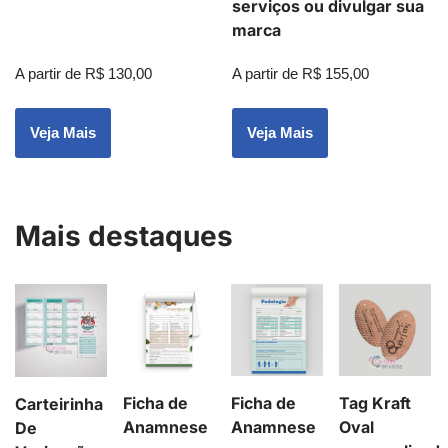
serviços ou divulgar sua
marca
A partir de
R$
130,00
A partir de
R$
155,00
Veja Mais
Veja Mais
Mais destaques
Ficha de
Ficha de
Tag Kraft
Carteirinha
Anamnese
Anamnese
Oval
De