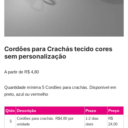
Cordões para Crachás tecido cores
sem personalização
A partir de
R$
4,80
Quantidade mínima 5 Cordões para crachás. Disponível em
preto, azul ou vermelho
Qtde
Descrição
Prazo
Preço
Cordões para crachás. R$4,80 por
1-2 dias
R$
5
unidade
úteis
24,00