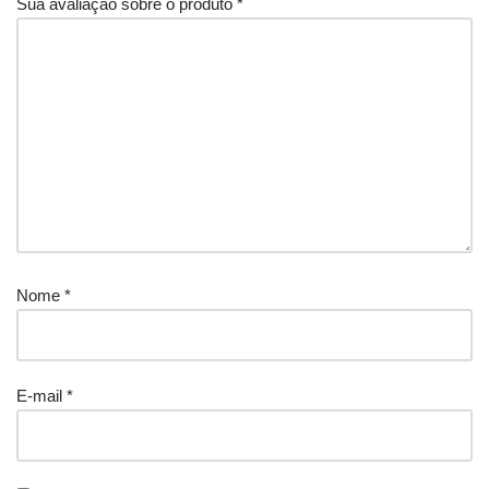
Sua avaliação sobre o produto
*
Nome
*
E-mail
*