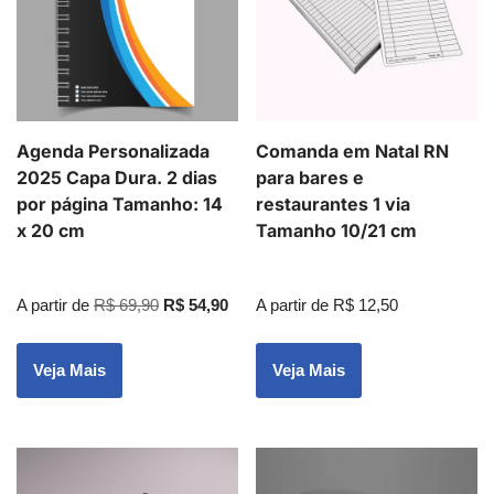
Agenda Personalizada
Comanda em Natal RN
2025 Capa Dura. 2 dias
para bares e
por página Tamanho: 14
restaurantes 1 via
x 20 cm
Tamanho 10/21 cm
A partir de
R$
69,90
R$
54,90
A partir de
R$
12,50
Veja Mais
Veja Mais