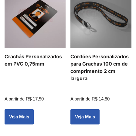
Crachás Personalizados
Cordões Personalizados
em PVC 0,75mm
para Crachás 100 cm de
comprimento 2 cm
largura
A partir de
R$
17,90
A partir de
R$
14,80
Veja Mais
Veja Mais