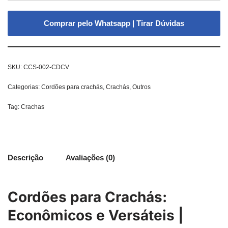
Comprar pelo Whatsapp | Tirar Dúvidas
SKU:
CCS-002-CDCV
Categorias:
Cordões para crachás
,
Crachás
,
Outros
Tag:
Crachas
Descrição
Avaliações (0)
Cordões para Crachás:
Econômicos e Versáteis |