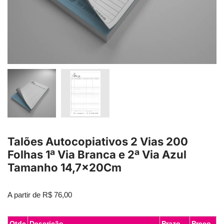
Talões Autocopiativos 2 Vias 200
Folhas 1ª Via Branca e 2ª Via Azul
Tamanho 14,7x20Cm
A partir de
R$
76,00
Qtde
Descrição
Prazo
Preço