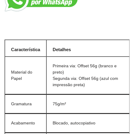
Característica
Detalhes
Primeira via: Offset 56g (branco e
Material do
preto)
Papel
Segunda via: Offset 56g (azul com
impressão preta)
Gramatura
75g/m²
Acabamento
Blocado, autocopiativo