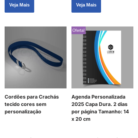
Veja Mais
Veja Mais
Oferta!
Cordões para Crachás
Agenda Personalizada
tecido cores sem
2025 Capa Dura. 2 dias
personalização
por página Tamanho: 14
x 20 cm