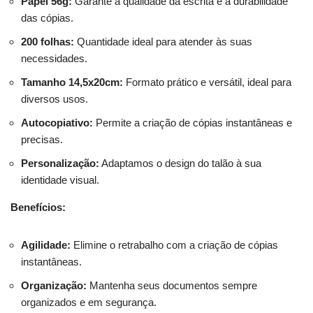
Papel 56g:
Garante a qualidade da escrita e a durabilidade
das cópias.
200 folhas:
Quantidade ideal para atender às suas
necessidades.
Tamanho 14,5x20cm:
Formato prático e versátil, ideal para
diversos usos.
Autocopiativo:
Permite a criação de cópias instantâneas e
precisas.
Personalização:
Adaptamos o design do talão à sua
identidade visual.
Benefícios:
Agilidade:
Elimine o retrabalho com a criação de cópias
instantâneas.
Organização:
Mantenha seus documentos sempre
organizados e em segurança.